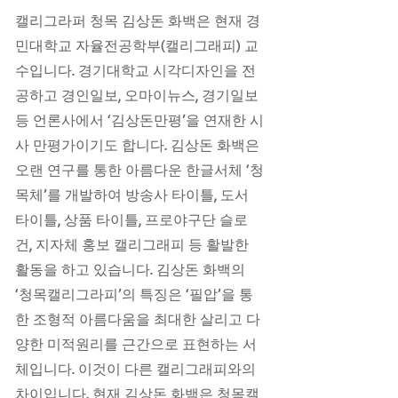
캘리그라퍼 청목 김상돈 화백은 현재 경
민대학교 자율전공학부(캘리그래피) 교
수입니다. 경기대학교 시각디자인을 전
공하고 경인일보, 오마이뉴스, 경기일보
등 언론사에서 ‘김상돈만평’을 연재한 시
사 만평가이기도 합니다. 김상돈 화백은
오랜 연구를 통한 아름다운 한글서체 ‘청
목체’를 개발하여 방송사 타이틀, 도서
타이틀, 상품 타이틀, 프로야구단 슬로
건, 지자체 홍보 캘리그래피 등 활발한
활동을 하고 있습니다. 김상돈 화백의
‘청목캘리그라피’의 특징은 ‘필압’을 통
한 조형적 아름다움을 최대한 살리고 다
양한 미적원리를 근간으로 표현하는 서
체입니다. 이것이 다른 캘리그래피와의
차이입니다. 현재 김상돈 화백은 청목캘