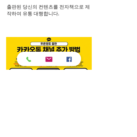
출판된 당신의 컨텐츠를 전자책으로 제
작하여 유통 대행합니다.
소개
푸른영토 출판은 2005년 설립되어 푸른영토, 푸
른e미디어, 푸른문학, 청목캘리 등의 임프린트 브