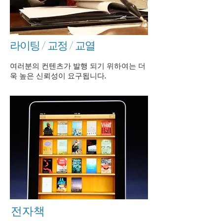
라이팅 / 교정 / 교열
여러분의 컨텐츠가 발행 되기 위하여는 더
욱 높은 신뢰성이 요구됩니다.
전자책